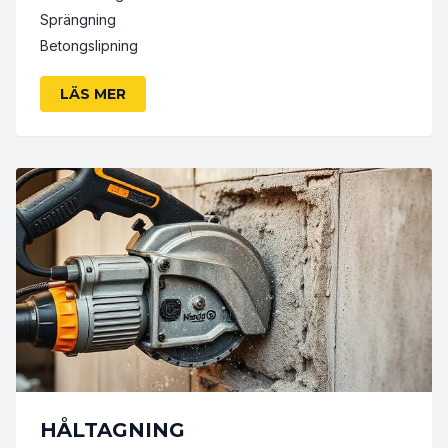
Sprängning
Betongslipning
LÄS MER
HÅLTAGNING